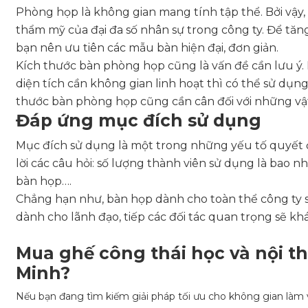
Phòng họp là không gian mang tính tập thể. Bởi vậy, 
thẩm mỹ của đại đa số nhân sự trong công ty. Để tăn
bạn nên ưu tiên các mẫu bàn hiện đại, đơn giản.
Kích thước bàn phòng họp cũng là vấn đề cần lưu ý. 
diện tích cần không gian linh hoạt thì có thể sử dụn
thước bàn phòng họp cũng cần cân đối với những vậ
Đáp ứng mục đích sử dụng
Mục đích sử dụng là một trong những yếu tố quyết đị
lời các câu hỏi: số lượng thành viên sử dụng là bao 
bàn họp….
Chẳng hạn như, bàn họp dành cho toàn thể công ty 
dành cho lãnh đạo, tiếp các đối tác quan trọng sẽ kh
Mua ghế công thái học và nội th
Minh?
Nếu bạn đang tìm kiếm giải pháp tối ưu cho không gian làm 