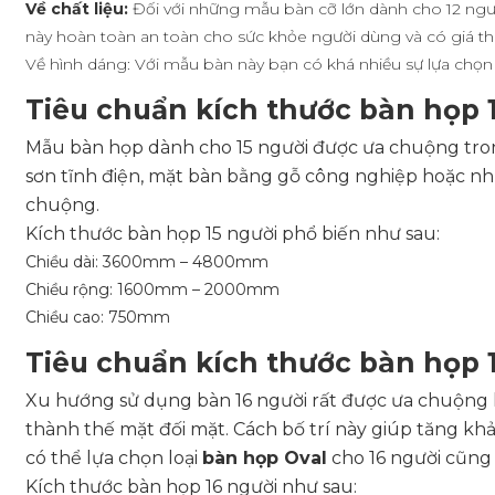
Về chất liệu:
Đối với những mẫu bàn cỡ lớn dành cho 12 ngườ
này hoàn toàn an toàn cho sức khỏe người dùng và có giá th
Về hình dáng: Với mẫu bàn này bạn có khá nhiều sự lựa chọ
Tiêu chuẩn kích thước bàn họp 
Mẫu bàn họp dành cho 15 người được ưa chuộng tro
sơn tĩnh điện, mặt bàn bằng gỗ công nghiệp hoặc n
chuộng.
Kích thước bàn họp 15 người phổ biến như sau:
Chiều dài: 3600mm – 4800mm
Chiều rộng: 1600mm – 2000mm
Chiều cao: 750mm
Tiêu chuẩn kích thước bàn họp 
Xu hướng sử dụng bàn 16 người rất được ưa chuộng hi
thành thế mặt đối mặt. Cách bố trí này giúp tăng khả
có thể lựa chọn loại
bàn họp Oval
cho 16 người cũng 
Kích thước bàn họp 16 người như sau: