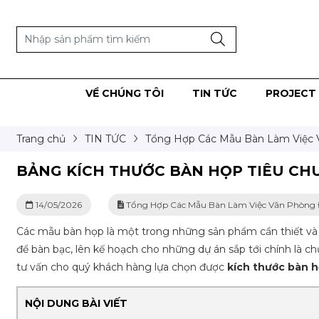
VỀ CHÚNG TÔI
TIN TỨC
PROJECT 
Trang chủ
TIN TỨC
Tổng Hợp Các Mẫu Bàn Làm Việc 
BẢNG KÍCH THƯỚC BÀN HỌP TIÊU CH
14/05/2026
Tổng Hợp Các Mẫu Bàn Làm Việc Văn Phòng 
Các mẫu bàn họp là một trong những sản phẩm cần thiết và 
để bàn bạc, lên kế hoạch cho những dự án sắp tới chính là c
tư vấn cho quý khách hàng lựa chọn được
kích thước bàn 
NỘI DUNG BÀI VIẾT