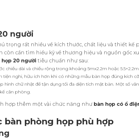
20 người
trọng rất nhiều về kích thước, chất liệu và thiết kế 
h còn cần tìm hiểu kỹ về thương hiệu và nguồn gốc xu
 họp 20 người
tiêu chuẩn như sau:
c chiều dài và chiều rộng trong khoảng 5mx2.2m hoặc 5.5×2.2m
 tiện nghi, hữu ích hơn khi có những mẫu bàn họp đúng kích cỡ
 hình chữ nhật để tận dụng tối đa diện tích mặt bàn. Một số v
 kế căn phòng.
tích hợp thêm một vài chức năng như
bàn họp có ổ điệ
c bàn phòng họp phù hợp
òng