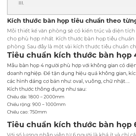
Kích thước bàn họp tiêu chuẩn theo từ
Mỗi thiết kế văn phòng sẽ có kiến trúc và diện tí
cho phù hợp nhất. Kích thước bàn họp tiêu chuẩn p
phòng. Sau đây là một vài kích thước tiêu chuẩn 
Tiêu chuẩn kích thước bàn họp 
Mẫu bàn họp 4 người phù hợp với không gian có diệ
doanh nghiệp. Để tận dụng hiệu quả không gian, kích 
các hình dáng cơ bản như: oval, vuông, chữ nhật….
Kích thước thông dụng như sau:
Chiều dài: 1800 – 2000mm
Chiều rộng: 900 – 1000mm
Chiều cao: 750mm
Tiêu chuẩn kích thước bàn họp 
Với số lượng nhân viên từ 6 người là khá ít và ch