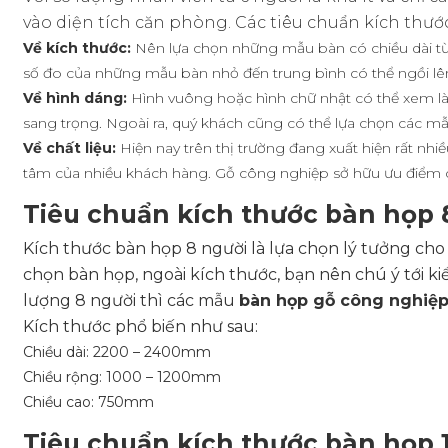
vào diện tích căn phòng. Các tiêu chuẩn kích thướ
Về kích thước:
Nên lựa chọn những mẫu bàn có chiều dài từ 
số đo của những mẫu bàn nhỏ đến trung bình có thể ngồi lê
Về hình dáng:
Hình vuông hoặc hình chữ nhật có thể xem là 
sang trọng. Ngoài ra, quý khách cũng có thể lựa chọn các mẫ
Về chất liệu:
Hiện nay trên thị trường đang xuất hiện rất nh
tâm của nhiều khách hàng. Gỗ công nghiệp sở hữu ưu điểm 
Tiêu chuẩn kích thước bàn họp 
Kích thước bàn họp 8 người là lựa chọn lý tưởng cho
chọn bàn họp, ngoài kích thước, bạn nên chú ý tới ki
lượng 8 người thì các mẫu
bàn họp gỗ công nghiệ
Kích thước phổ biến như sau:
Chiều dài: 2200 – 2400mm
Chiều rộng: 1000 – 1200mm
Chiều cao: 750mm
Tiêu chuẩn kích thước bàn họp 