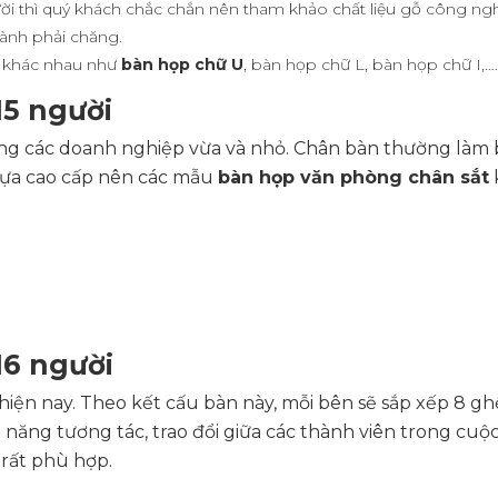
i thì quý khách chắc chắn nên tham khảo chất liệu gỗ công nghi
ành phải chăng.
n khác nhau như
bàn họp chữ U
, bàn họp chữ L, bàn họp chữ I,….
15 người
ng các doanh nghiệp vừa và nhỏ. Chân bàn thường làm 
hựa cao cấp nên các mẫu
bàn họp văn phòng chân sắt
16 người
ện nay. Theo kết cấu bàn này, mỗi bên sẽ sắp xếp 8 gh
 năng tương tác, trao đổi giữa các thành viên trong cuộ
rất phù hợp.