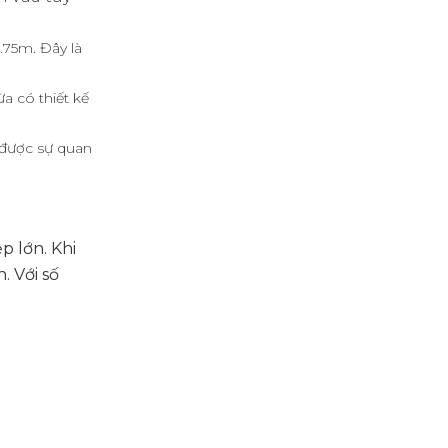
.75m. Đây là
a có thiết kế
 được sự quan
p lớn. Khi
. Với số