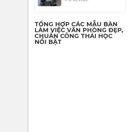
TỔNG HỢP CÁC MẪU BÀN
LÀM VIỆC VĂN PHÒNG ĐẸP,
CHUẨN CÔNG THÁI HỌC
NỔI BẬT