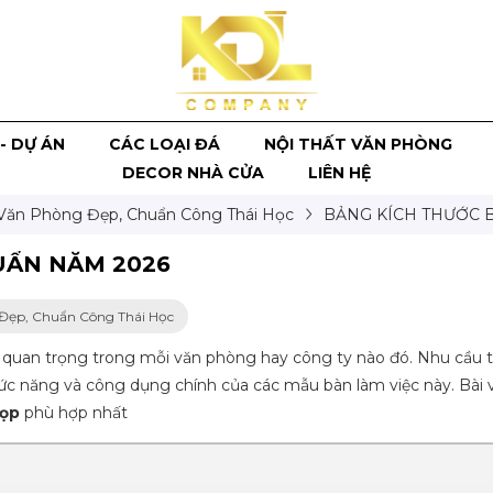
- DỰ ÁN
CÁC LOẠI ĐÁ
NỘI THẤT VĂN PHÒNG
DECOR NHÀ CỬA
LIÊN HỆ
Văn Phòng Đẹp, Chuẩn Công Thái Học
BẢNG KÍCH THƯỚC 
UẨN NĂM 2026
Đẹp, Chuẩn Công Thái Học
quan trọng trong mỗi văn phòng hay công ty nào đó. Nhu cầu tậ
hức năng và công dụng chính của các mẫu bàn làm việc này. Bài v
họp
phù hợp nhất