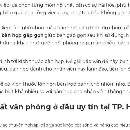
việc lựa chọn từng món nội thất cần có sự hài hòa, phù 
g hiệu quả cho công việc cũng như tạo bầu không gian t
Diện tích nhỏ chọn mẫu bàn nhỏ, diện tích lớn chọn mẫ
g
bàn họp gấp gọn
giúp bạn gấp gọn sau khi sử dụng. Ng
t dụng khác như: ghế ngồi phòng họp, màn chiếu, bảng
nh tới kích thước bàn họp. Để giải đáp vấn đề này, bạn 
nhiêu, bàn họp dành cho nhân viên hay lãnh đạo, tiện ích
sẽ có kích thước lớn hơn bàn họp dành cho nhóm nhỏ. 
ác biệt khá nhiều so với bàn họp cho nhân viên thông th
ất văn phòng ở đâu uy tín tại TP. 
việc chuyên nghiệp, bảo vệ sức khỏe cột sống và nâng cao hiệu 