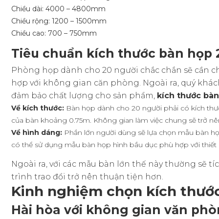
Chiều dài: 4000 – 4800mm
Chiều rộng: 1200 – 1500mm
Chiều cao: 700 – 750mm
Tiêu chuẩn kích thước bàn họp 
Phòng họp dành cho 20 người chắc chắn sẽ cần chú 
hợp với không gian căn phòng. Ngoài ra, quý khác
đảm bảo chất lượng cho sản phẩm,
kích thước bàn
Về kích thước:
Bàn họp dành cho 20 người phải có kích thướ
của bàn khoảng 0.75m. Không gian làm việc chung sẽ trở nên
Về hình dáng:
Phần lớn người dùng sẽ lựa chọn mẫu bàn họp
có thể sử dụng mẫu bàn họp hình bầu dục phù hợp với thiết
Ngoài ra, với các mẫu bàn lớn thế này thường sẽ 
trình trao đổi trở nên thuận tiện hơn.
Kinh nghiệm chọn kích thướ
Hài hòa với không gian văn ph