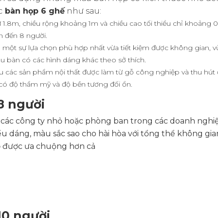
c
bàn họp 6 ghế
như sau:
1.8m, chiều rộng khoảng 1m và chiều cao tối thiểu chỉ khoảng 0
n đến 8 người.
một sự lựa chọn phù hợp nhất vừa tiết kiệm được không gian, vừ
u bàn có các hình dáng khác theo sở thích.
iều các sản phẩm nội thất được làm từ gỗ công nghiệp và thu hút
có độ thẩm mỹ và độ bền tương đối ổn.
8 người
 các công ty nhỏ hoặc phòng ban trong các doanh nghiệ
ểu dáng, màu sắc sao cho hài hòa với tổng thể không gian
p
được ưa chuộng hơn cả
10 người