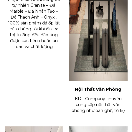
tự nhiên Granite – Đá
Marble – Đá Nhân Tạo –
Đá Thạch Anh – Onyx…
100% sản phẩm đá ốp lát
của chúng tôi khi đưa ra
thị trường đều đáp ứng
được các tiêu chuẩn an
toàn và chất lượng.
Nội Thất Văn Phòng
KDL Company chuyên
cung cấp nội thất văn
phòng như bàn ghế, tủ kệ