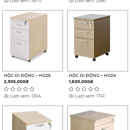
Lượt xem: 2670
Lượt xem: 2360
HỘC DI ĐỘNG – HG05
HỘC DI ĐỘNG – HG04
2,305,000đ
1,630,000đ
Lượt xem: 1304
Lượt xem: 1741