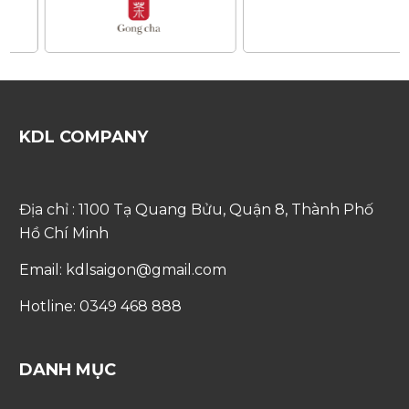
KDL COMPANY
Địa chỉ : 1100 Tạ Quang Bửu, Quận 8, Thành Phố
Hồ Chí Minh
Email: kdlsaigon@gmail.com
Hotline: 0349 468 888
DANH MỤC