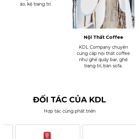
áo, kệ trang trí.
Nội Thất Coffee
KDL Company chuyên
cung cấp nội thất coffee
như ghế quầy bar, ghế
trang trí, bàn sofa.
ĐỐI TÁC CỦA KDL
Hợp tác cùng phát triển