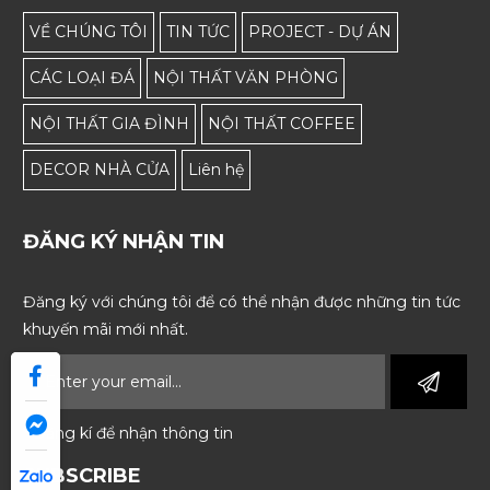
VỀ CHÚNG TÔI
TIN TỨC
PROJECT - DỰ ÁN
CÁC LOẠI ĐÁ
NỘI THẤT VĂN PHÒNG
NỘI THẤT GIA ĐÌNH
NỘI THẤT COFFEE
DECOR NHÀ CỬA
Liên hệ
ĐĂNG KÝ NHẬN TIN
Đăng ký với chúng tôi để có thể nhận được những tin tức
khuyến mãi mới nhất.
* Đăng kí để nhận thông tin
SUBSCRIBE