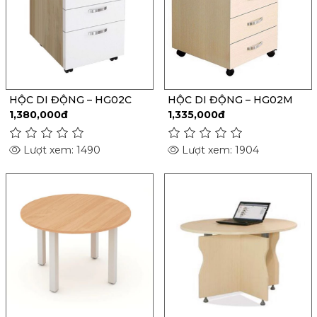
HỘC DI ĐỘNG – HG02C
HỘC DI ĐỘNG – HG02M
1,380,000đ
1,335,000đ
Lượt xem: 1490
Lượt xem: 1904