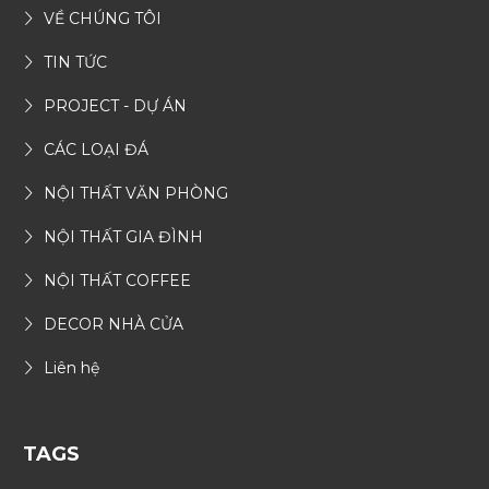
VỀ CHÚNG TÔI
TIN TỨC
PROJECT - DỰ ÁN
CÁC LOẠI ĐÁ
NỘI THẤT VĂN PHÒNG
NỘI THẤT GIA ĐÌNH
NỘI THẤT COFFEE
DECOR NHÀ CỬA
Liên hệ
TAGS