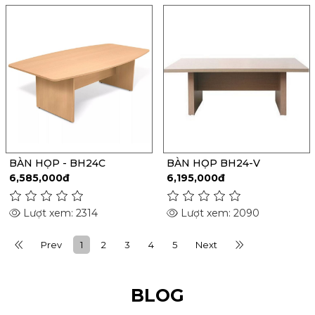
BÀN HỌP - BH24C
BÀN HỌP BH24-V
6,585,000đ
6,195,000đ
Lượt xem: 2314
Lượt xem: 2090
Prev
1
2
3
4
5
Next
BLOG