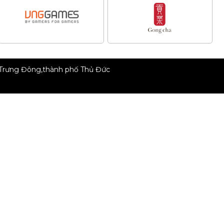
 Trưng Đông,thành phố Thủ Đức