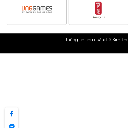
Thông tin chủ quản: Lê Kim T