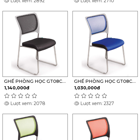
Lượt xem: 2892
Lượt xem: 2710
GHẾ PHÒNG HỌC GT08C-
GHẾ PHÒNG HỌC GT08C-
M
S
1,140,000đ
1,030,000đ
Lượt xem: 2078
Lượt xem: 2327