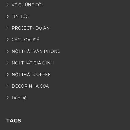
VỀ CHÚNG TÔI
TIN TỨC
PROJECT - DỰ ÁN
CÁC LOẠI ĐÁ
NỘI THẤT VĂN PHÒNG
NỘI THẤT GIA ĐÌNH
NỘI THẤT COFFEE
DECOR NHÀ CỬA
Liên hệ
TAGS