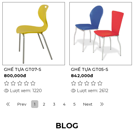
GHẾ TỰA GT07-S
GHẾ TỰA GT05-S
800,000đ
842,000đ
Lượt xem: 1220
Lượt xem: 2612
Prev
1
2
3
4
5
Next
BLOG