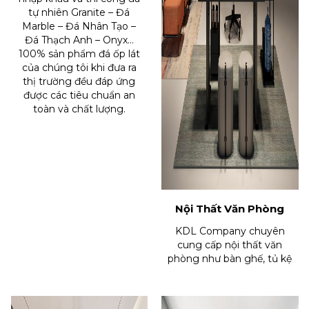
tự nhiên Granite – Đá
Marble – Đá Nhân Tạo –
Đá Thạch Anh – Onyx…
100% sản phẩm đá ốp lát
của chúng tôi khi đưa ra
thị trường đều đáp ứng
được các tiêu chuẩn an
toàn và chất lượng.
Nội Thất Văn Phòng
KDL Company chuyên
cung cấp nội thất văn
phòng như bàn ghế, tủ kệ