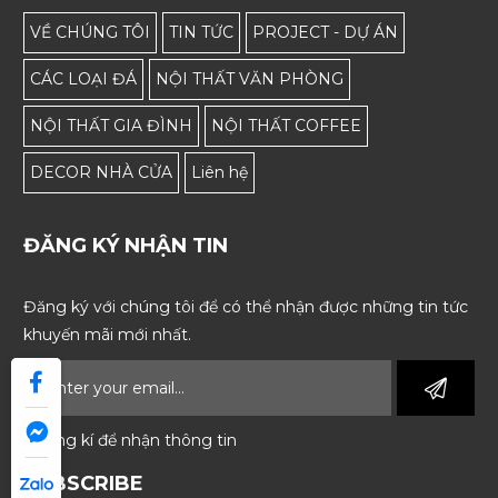
VỀ CHÚNG TÔI
TIN TỨC
PROJECT - DỰ ÁN
CÁC LOẠI ĐÁ
NỘI THẤT VĂN PHÒNG
NỘI THẤT GIA ĐÌNH
NỘI THẤT COFFEE
DECOR NHÀ CỬA
Liên hệ
ĐĂNG KÝ NHẬN TIN
Đăng ký với chúng tôi để có thể nhận được những tin tức
khuyến mãi mới nhất.
* Đăng kí để nhận thông tin
SUBSCRIBE