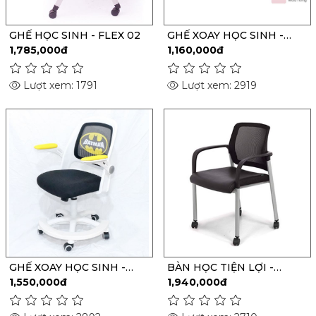
GHẾ HỌC SINH - FLEX 02
GHẾ XOAY HỌC SINH -
G1606
1,785,000đ
1,160,000đ
Lượt xem: 1791
Lượt xem: 2919
GHẾ XOAY HỌC SINH -
BÀN HỌC TIỆN LỢI -
G1602
GX403
1,550,000đ
1,940,000đ