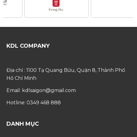
KDL COMPANY
Địa chỉ : 1100 Tạ Quang Bửu, Quận 8, Thành Phố
Hồ Chí Minh
Email: kdlsaigon@gmail.com
Hotline: 0349 468 888
DANH MỤC