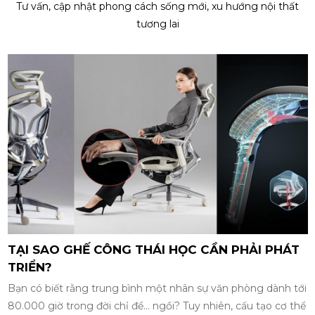
Tư vấn, cập nhật phong cách sống mới, xu hướng nội thất
tương lai
TẠI SAO GHẾ CÔNG THÁI HỌC CẦN PHẢI PHÁT
TRIỂN?
Bạn có biết rằng trung bình một nhân sự văn phòng dành tới
80.000 giờ trong đời chỉ để... ngồi? Tuy nhiên, cấu tạo cơ thể